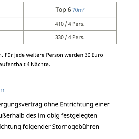
Top 6
70m²
410 / 4 Pers.
330 / 4 Pers.
. Für jede weitere Person werden 30 Euro
aufenthalt 4 Nächte.
hr
rgungsvertrag ohne Entrichtung einer
ußerhalb des im obig festgelegten
ntrichtung folgender Stornogebühren