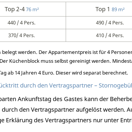
Top 2-4
Top 1
76 m²
89 m²
440 / 4 Pers.
490 / 4 Pers.
370/ 4 Pers.
410 / 4 Pers.
belegt werden. Der Appartementpreis ist für 4 Personen
 Der Küchenblock muss selbst gereinigt werden. Mindest
ag ab 14 Jahren 4 Euro. Dieser wird separat berechnet.
ücktritt durch den Vertragspartner – Stornogebü
barten Ankunftstag des Gastes kann der Beherbe
 durch den Vertragspartner aufgelöst werden. A
tige Erklärung des Vertragspartners nur unter E