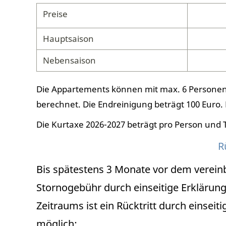
Preise
Hauptsaison
Nebensaison
Die Appartements können mit max. 6 Personen 
berechnet. Die
Endreinigung beträgt 100 Euro.
Die Kurtaxe 2026-2027 beträgt pro Person und T
R
Bis spätestens 3 Monate vor dem verein
Stornogebühr durch einseitige Erklärung
Zeitraums ist ein Rücktritt durch einsei
möglich: